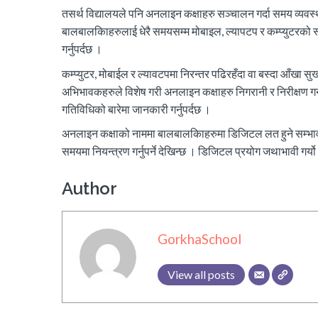
तसर्थ विद्यालयले पनि अनलाइन कक्षाहरु सञ्चालन गर्दा समय व्यवस
बालबालकिाहरुलाई धेरै समयसम्म मोबाइल, ल्यापटप र कम्प्युटरको स
गर्नुपर्दछ ।
कम्प्युटर, मोबाईल र ल्यावटपमा निरन्तर पढिरहँदा वा बस्दा आँखा सुख्खा
अभिभावकहरुले विशेष गरी अनलाइन कक्षाहरु निगरानी र निरीक्षण गर
गतिविधिको बारेमा जानकारी गर्नुपर्दछ ।
अनलाइन कक्षाको नाममा बालबालकिाहरुमा डिजिटल लत हुने सम्भा
समयमा नियन्त्रण गर्नुपर्ने देखिन्छ । डिजिटल प्रयोग जथाभावी गर
Author
GorkhaSchool
View all posts