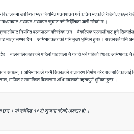
थीहरु विद्यालयमा उपस्थित भएर नियमित पठनपाठन गर्न कठिन भएकोले रेडियो, एफएम रेड
्यमबाट अध्ययन अध्यापन सुचारु गर्न निर्देशिका जारी गरेको छ ।
क प्रणालीबाट नियमित पठनपाठन गरिरहेका छन । वैकल्पिक प्रणालीबाट हुने सिकाईल
ासबाट मात्र सम्भव छैन । अभिभावकहरुको पनि मुख्य भुमिका हुन्छ । सरकारले पनि 
दछ । बालबालिकाहरुको पहिलो पाठशाला नै घर हो भने पहिलो शिक्षक अभिभावक नै हो
ुरा सिक्न सक्छन् । अभिभावकले घरमै सिकाइको वातावरण निर्माण गरेर बालबालिकालाई स
ात्मक, भाषिक र सामाजिक विकासमा अभिभावकको महत्वपुर्ण भुमिका हुन्छ ।
रममा छन । यो कोभिड १९ ले सृजना गरेको अवसर हो ।