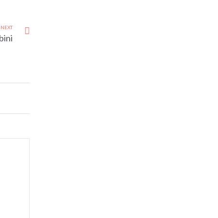
NEXT
bini