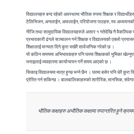
विद्यालयहरु बन्द रहेको अवस्थामा भौतिक रुपमा शिक्षक र विद्यार्
टेलिभिजन, अनलाईन, अफलाईन, परियोजना पाठहरु, स्व अध्ययनको माध
नीजि तथा सामुदायिक विद्यालयहरुले असार १ गतेदेखि नै वैकल्पि
प्रभावकारी ढंगले सञ्चालन गर्न शिक्षक र विद्यालयको एक्लो प्रय
शिक्षालाई मान्यता दिने कुरा भर्खरै सार्वजनिक गरेको छ ।
यो कठिन समयमा अभिभावकहरु पनि घरमा शिक्षकको भुमिका खेल्नुपर्
भनाइलाई व्यवहारमा कार्यान्वयन गर्ने समय आएको छ ।
सिकाइ विद्यालयमा मात्र हुन्छ भन्ने छैन । घरमा बसेर पनि धेरै क
प्रेरित गर्न सकिन्छ । बालबालिकाहरुको शारीरिक, मानसिक, संवेग
भौतिक कक्षाहरु अभौतिक कक्षामा रुपान्तरित हुने क्