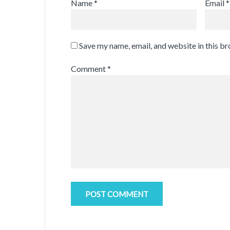
Name
*
Email
*
Save my name, email, and website in this b
Comment
*