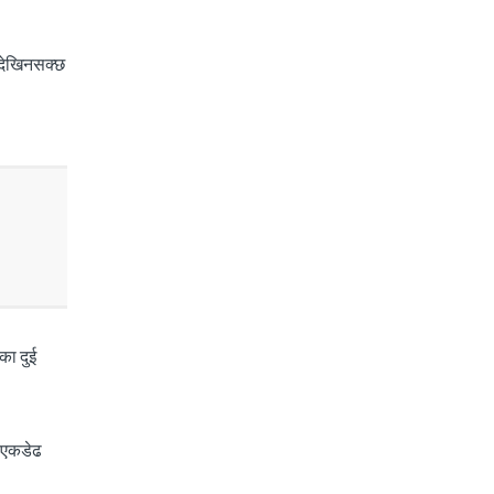
 देखिनसक्छ
का दुई
ई एकडेढ