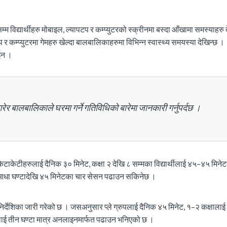
विद्यार्थीहरु मोबाइल, ल्यापटप र कम्प्युटरको स्क्रीनमा बस्दा आँखामा समस्याहरु
कम्प्युटरमा गेमहरु खेल्दा बालबालिकाहरुमा विभिन्न स्वास्थ्य समयस्या देखिन्छ ।
ईन ।
 बालबालिकाले घरमा गर्ने गतिविधिको बारेमा जानकारी गर्नुपर्दछ ।
ेटाकेटीहरुलाई दैनिक ३० मिनेट, कक्षा २ देखि ८ सम्मका विद्यार्थीलाई ४५–४५ मिनेट
लाई आधा घण्टादेखि ४५ मिनेटका चार सेसन पढाउन सकिनेछ ।
 निर्देशिका जारी गरेको छ । जसअनुसार प्ले ग्रुपलाई दैनिक ४५ मिनेट, १–२ कक्षाला
षालाई तीन घण्टा मात्र अनलाइनमार्फत पढाउन भनिएको छ ।