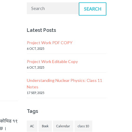
SEARCH
Latest Posts
Project Work PDF COPY
6 OCT, 2025
Project Work Editable Copy
6 OCT, 2025
Understanding Nuclear Physics: Class 11
Notes
17 SEP, 2025
Tags
। कोभिड १९
AC
Book
Calendar
class 10
 छ ।