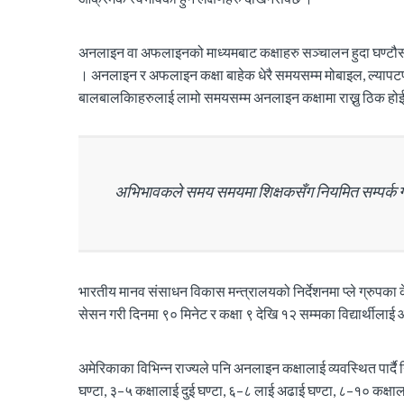
अनलाइन वा अफलाइनको माध्यमबाट कक्षाहरु सञ्चालन हुदा घण्टौसम्म 
। अनलाइन र अफलाइन कक्षा बाहेक धेरै समयसम्म मोबाइल, ल्यापटप र 
बालबालकिाहरुलाई लामो समयसम्म अनलाइन कक्षामा राख्नु ठिक हो
अभिभावकले समय समयमा शिक्षकसँग नियमित सम्पर्क गरेर
भारतीय मानव संसाधन विकास मन्त्रालयको निर्देशनमा प्ले ग्रुपका क
सेसन गरी दिनमा ९० मिनेट र कक्षा ९ देखि १२ सम्मका विद्यार्थी
अमेरिकाका विभिन्न राज्यले पनि अनलाइन कक्षालाई व्यवस्थित पार्दै
घण्टा, ३–५ कक्षालाई दुई घण्टा, ६–८ लाई अढाई घण्टा, ८–१० कक्