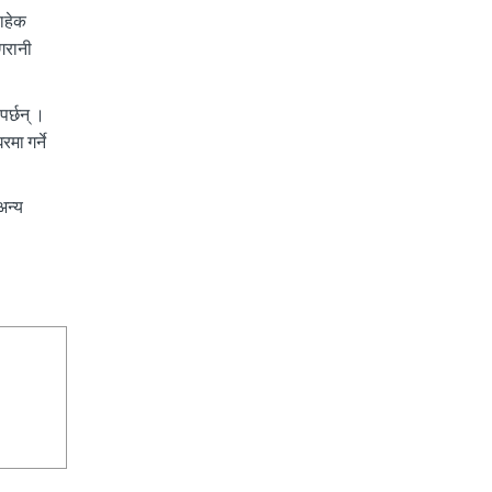
बाहेक
गरानी
पर्छन् ।
मा गर्ने
अन्य