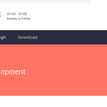
07:30 - 19:00
Sunday to Friday
gin
Download
elopment