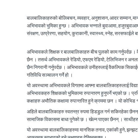
बालबालिकाहरुको बोलिबचन, व्यवहार, अनुशासन, आदर सम्मान, मानम
अभिभावको भुमिका हुन्छ । अभिभावक भन्नाले बुवाआमा, हजुरबुवाआम
संरक्षण, उत्प्रेरणा, सहयोग, कुराकानी, स्वास्थ्य, स्नेह, सरसफाईल
अभिभावकले शिक्षक र बालबालिकाहरु बीच पुलको काम गर्नुपर्दछ । वै
छैन । तसर्थ अभिभावकले रेडियो, एफएम रेडियो, टेलिभिजन र अनल
छैन निगरानी गर्नुपर्दछ । अभिभावकले उनीहरुलाई वैकल्पिक सिकाईको 
गतिविधि सञ्चालन गर्ने हो ।
यो अवस्थामा अभिभावकले विगतमा आफ्ना बालबालिकाहरुलाई विद्याल
अभिभावकहरु शिक्षकको भुमिकामा रुपान्तरण हुनुपर्ने भएको छ । प
कक्षाहरु अभौतिक कक्षामा रुपान्तरित हुने क्रममा छन । यो कोभिड
अहिले बालबालिकाहरु स्वतन्त्र रुपमा हिडडुल गर्न सकिरहेका छैन
सामाजिक विकासमा बाधा पुगेको छ । खेल्न पाएका छैनन् । साथीहरुसँग
यो अवस्थामा बालबालिकाहरुमा मानसिक तनाव, एकांकी हुने, झन्झट मान
आक्रमक स्वभावको हुने लक्षणहरु देखिनसक्छ ।